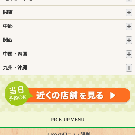
関東
中部
関西
中国・四国
九州・沖縄
PICK UP MENU
FLPへの口コミ・評判