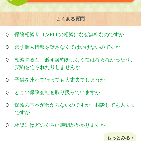
よくある質問
Ｑ：
保険相談サロンFLPの相談はなぜ無料なのですか
Ｑ：
必ず個人情報を話さなくてはいけないのですか
Ｑ：
相談すると、必ず契約をしなくてはならなかったり、
契約を迫られたりしませんか
Ｑ：
子供を連れて行っても大丈夫でしょうか
Ｑ：
どこの保険会社を取り扱っていますか
Ｑ：
保険の基本がわからないのですが、相談しても大丈夫
ですか
Ｑ：
相談にはどのくらい時間がかかりますか
もっとみる