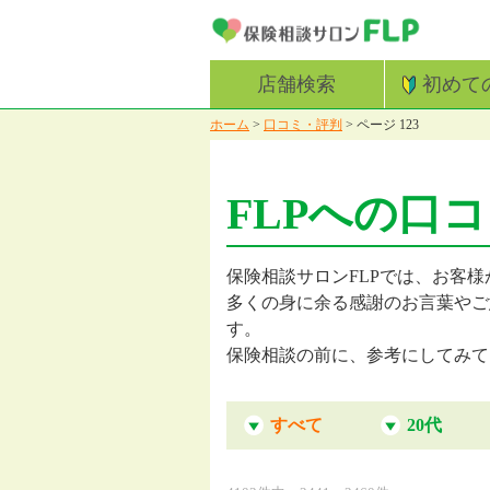
店舗検索
初めて
ホーム
>
口コミ・評判
>
ページ 123
FLPへの口
保険相談サロンFLPでは、お客様
多くの身に余る感謝のお言葉やご
す。
保険相談の前に、参考にしてみて
すべて
20代