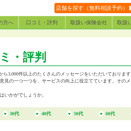
店舗を探す（無料相談予約）
の方へ
口コミ・評判
取扱い保険会社
取扱
コミ・評判
から3,000件以上のたくさんのメッセージをいただいておりま
意見の一つ一つを、サービスの向上に役立てています。そのメ
はいかがでしょうか。
30代
40代
50代
60代