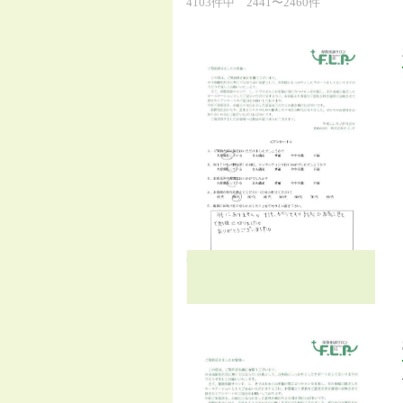
4103件中 2441〜2460件