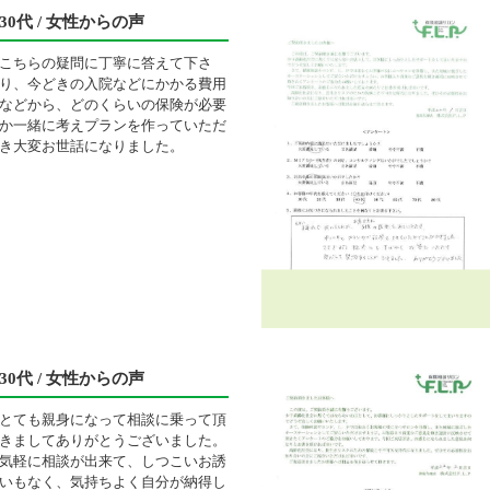
30代 / 女性からの声
こちらの疑問に丁寧に答えて下さ
り、今どきの入院などにかかる費用
などから、どのくらいの保険が必要
か一緒に考えプランを作っていただ
き大変お世話になりました。
30代 / 女性からの声
とても親身になって相談に乗って頂
きましてありがとうございました。
気軽に相談が出来て、しつこいお誘
いもなく、気持ちよく自分が納得し