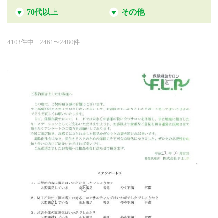
70代以上
その他
4103件中 2461〜2480件