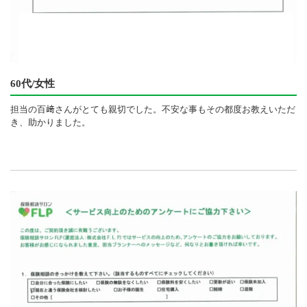
60代/女性
担当の百﨑さんがとても親切でした。不安な事もその都度お教えいただ
き、助かりました。