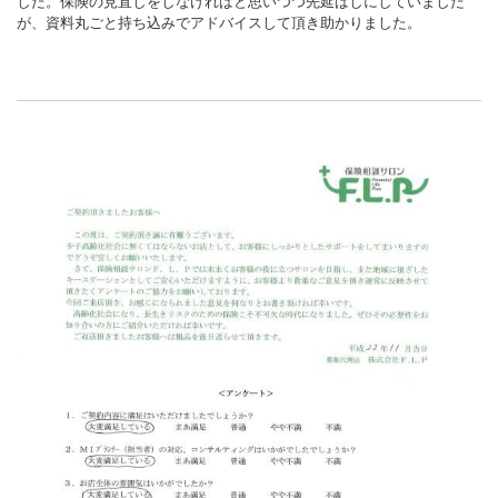
した。保険の見直しをしなければと思いつつ先延ばしにしていました
が、資料丸ごと持ち込みでアドバイスして頂き助かりました。