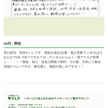
60代 / 男性
窓口担当、気持ちいいです。契約が成立(企業・個人営業マン)すればそ
れだけでOK !!OK !!ですか？AI・デジタルからもう一度アナログ世界
に・・・！！親族・知人・交友の関係で契約。その後、月末にて集金
(現金)つらいですが、責任感と、雑談が楽しみですネ！！