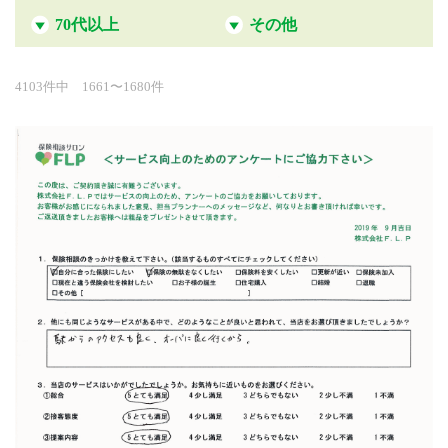
70代以上
その他
4103件中 1661〜1680件