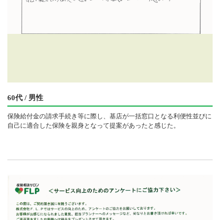
60代 / 男性
保険給付金の請求手続き等に際し、基店が一括窓口となる利便性並びに
自己に適合した保険を親身となって提案があったと感じた。