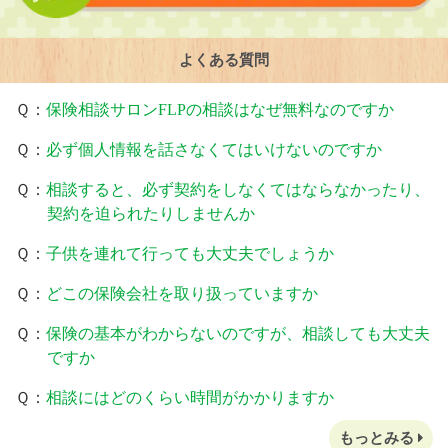
よくある質問
Ｑ：
保険相談サロンFLPの相談はなぜ無料なのですか
Ｑ：
必ず個人情報を話さなくてはいけないのですか
Ｑ：
相談すると、必ず契約をしなくてはならなかったり、
契約を迫られたりしませんか
Ｑ：
子供を連れて行っても大丈夫でしょうか
Ｑ：
どこの保険会社を取り扱っていますか
Ｑ：
保険の基本がわからないのですが、相談しても大丈夫
ですか
Ｑ：
相談にはどのくらい時間がかかりますか
もっとみる