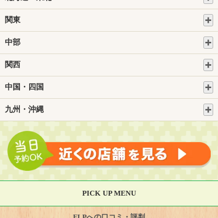
関東
中部
関西
中国・四国
九州・沖縄
PICK UP MENU
FLPへの口コミ・評判