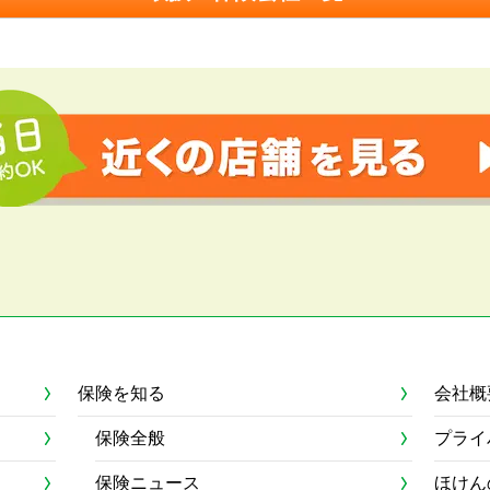
保険を知る
会社概
保険全般
プライ
保険ニュース
ほけん