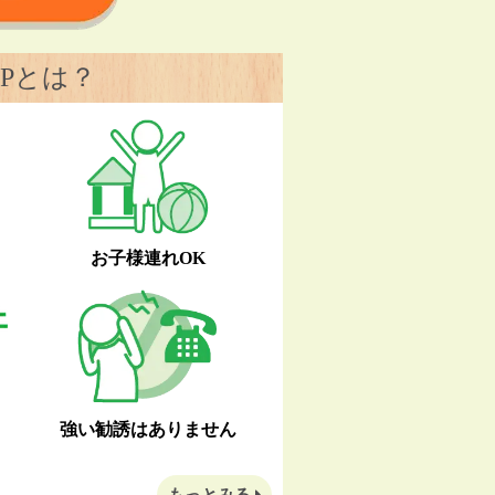
Pとは？
お子様連れOK
強い勧誘はありません
もっとみる