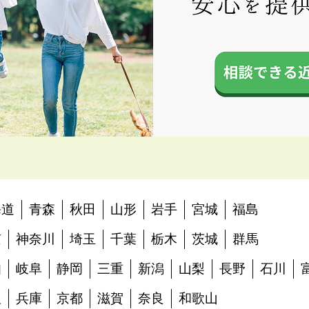
海道
青森
秋田
山形
岩手
宮城
福島
京
神奈川
埼玉
千葉
栃木
茨城
群馬
知
岐阜
静岡
三重
新潟
山梨
長野
石川
阪
兵庫
京都
滋賀
奈良
和歌山