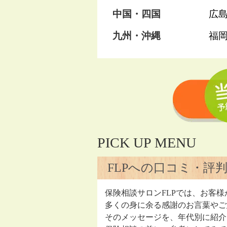
中国・四国
広
九州・沖縄
福
PICK UP MENU
FLPへの口コミ・評
保険相談サロンFLPでは、お客様
多くの身に余る感謝のお言葉やご
そのメッセージを、年代別に紹介