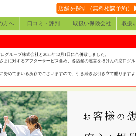
店舗を探す（無料相談予約）
の方へ
口コミ・評判
取扱い保険会社
取扱
窓口グループ株式会社と2025年12月1日に合併致しました。
さまに対するアフターサービス含め、各店舗の運営をほけんの窓口グル
に努めてまいる所存でございますので、引き続きお引き立て賜りますよ