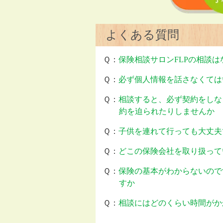
よくある質問
Ｑ：
保険相談サロンFLPの相談
Ｑ：
必ず個人情報を話さなくては
Ｑ：
相談すると、必ず契約をしな
約を迫られたりしませんか
Ｑ：
子供を連れて行っても大丈夫
Ｑ：
どこの保険会社を取り扱って
Ｑ：
保険の基本がわからないので
すか
Ｑ：
相談にはどのくらい時間がか