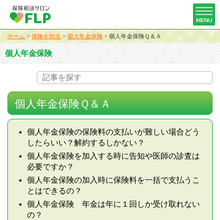
ホーム
>
保険を知る
>
個人年金保険
>
個人年金保険Ｑ＆Ａ
個人年金保険
個人年金保険Ｑ＆Ａ
個人年金保険の保険料の支払いが難しい場合どう
したらいい？解約するしかない？
個人年金保険を加入する時に告知や医師の診査は
必要ですか？
個人年金保険の加入時に保険料を一括で支払うこ
とはできるの？
個人年金保険 年金は年に１回しか受け取れない
の？