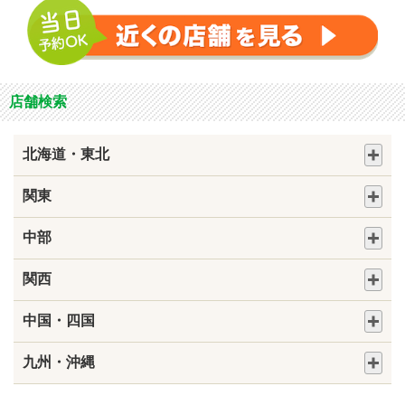
店舗検索
北海道・東北
関東
中部
関西
中国・四国
九州・沖縄