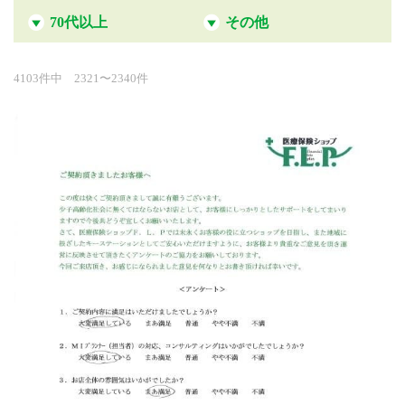
70代以上
その他
4103件中 2321〜2340件