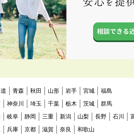
海道
青森
秋田
山形
岩手
宮城
福島
京
神奈川
埼玉
千葉
栃木
茨城
群馬
知
岐阜
静岡
三重
新潟
山梨
長野
石川
阪
兵庫
京都
滋賀
奈良
和歌山