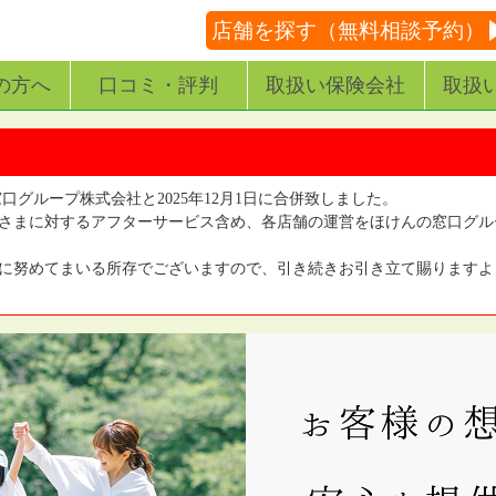
店舗を探す（無料相談予約）
の方へ
口コミ・評判
取扱い保険会社
取扱
窓口グループ株式会社と2025年12月1日に合併致しました。
さまに対するアフターサービス含め、各店舗の運営をほけんの窓口グル
に努めてまいる所存でございますので、引き続きお引き立て賜りますよ