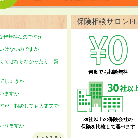
保険相談サロンFL
はなぜ無料なのですか
いけないのですか
くてはならなかったり、契
何度でも相談無料
でしょうか
いますか
すが、相談しても大丈夫で
30社以上の保険会社の
かりますか
保険を比較して選べます
もっとみる