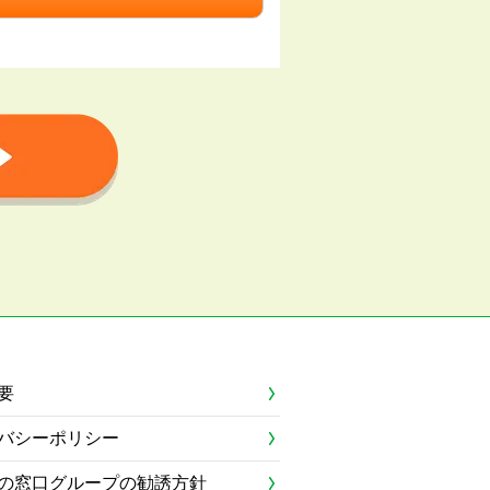
要
バシーポリシー
の窓口グループの勧誘方針