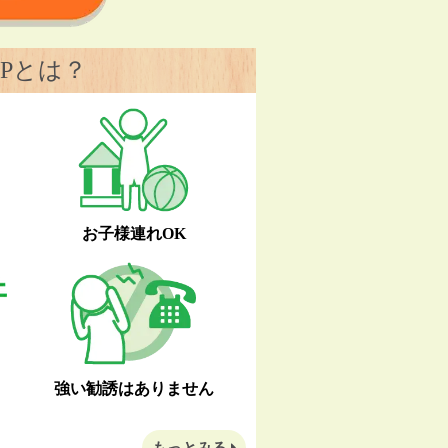
Pとは？
お子様連れOK
強い勧誘はありません
もっとみる