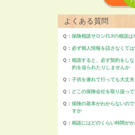
よくある質問
Ｑ：
保険相談サロンFLPの相談
Ｑ：
必ず個人情報を話さなくては
Ｑ：
相談すると、必ず契約をしな
約を迫られたりしませんか
Ｑ：
子供を連れて行っても大丈夫
Ｑ：
どこの保険会社を取り扱って
Ｑ：
保険の基本がわからないので
すか
Ｑ：
相談にはどのくらい時間がか