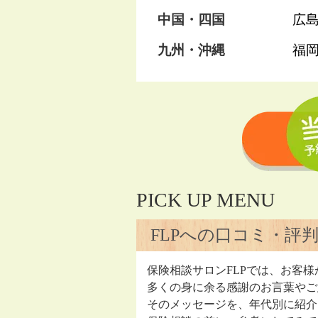
中国・四国
広
九州・沖縄
福
PICK UP MENU
FLPへの口コミ・評
保険相談サロンFLPでは、お客様
多くの身に余る感謝のお言葉やご
そのメッセージを、年代別に紹介