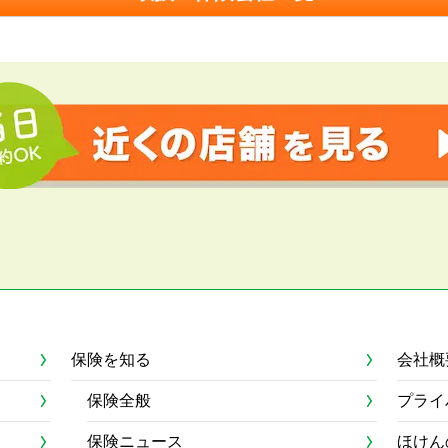
保険を知る
会社概
保険全般
プライ
保険ニュース
ほけん