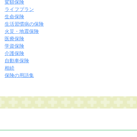
変額保険
ライフプラン
生命保険
生活習慣病の保険
火災・地震保険
医療保険
学資保険
介護保険
自動車保険
相続
保険の用語集