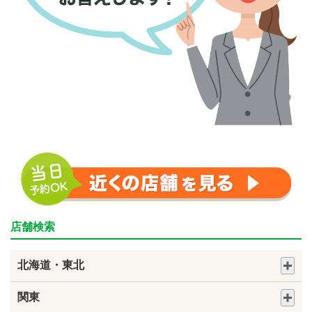
店舗検索
北海道・東北
関東