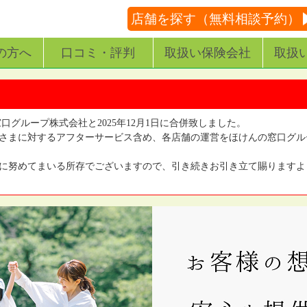
店舗を探す（無料相談予約）
の方へ
口コミ・評判
取扱い保険会社
取扱
窓口グループ株式会社と2025年12月1日に合併致しました。
さまに対するアフターサービス含め、各店舗の運営をほけんの窓口グル
に努めてまいる所存でございますので、引き続きお引き立て賜りますよ