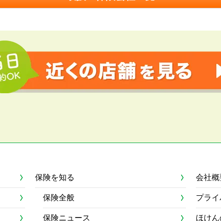
保険を知る
会社概
保険全般
プライ
保険ニュース
ほけん