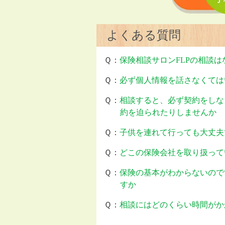
よくある質問
Ｑ：
保険相談サロンFLPの相談
Ｑ：
必ず個人情報を話さなくては
Ｑ：
相談すると、必ず契約をしな
約を迫られたりしませんか
Ｑ：
子供を連れて行っても大丈夫
Ｑ：
どこの保険会社を取り扱って
Ｑ：
保険の基本がわからないので
すか
Ｑ：
相談にはどのくらい時間がか