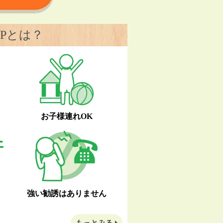
Pとは？
お子様連れOK
強い勧誘はありません
もっとみる