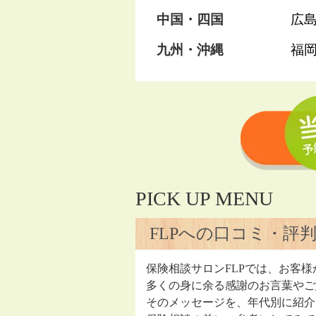
中国・四国
広
九州・沖縄
福
PICK UP MENU
FLPへの口コミ・評
保険相談サロンFLPでは、お客様
多くの身に余る感謝のお言葉やご
そのメッセージを、年代別に紹介