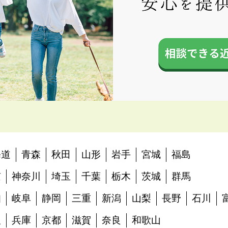
海道
青森
秋田
山形
岩手
宮城
福島
京
神奈川
埼玉
千葉
栃木
茨城
群馬
知
岐阜
静岡
三重
新潟
山梨
長野
石川
阪
兵庫
京都
滋賀
奈良
和歌山