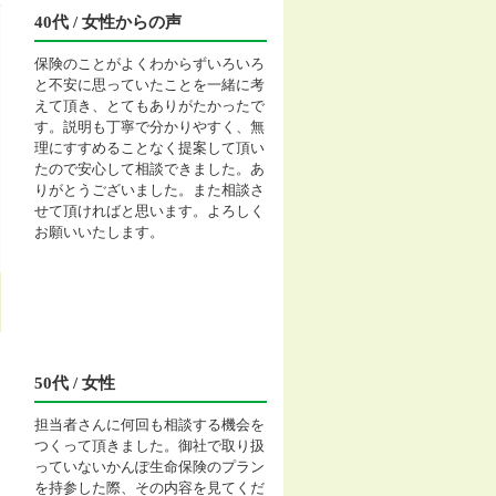
40代 / 女性からの声
保険のことがよくわからずいろいろ
と不安に思っていたことを一緒に考
えて頂き、とてもありがたかったで
す。説明も丁寧で分かりやすく、無
理にすすめることなく提案して頂い
たので安心して相談できました。あ
りがとうございました。また相談さ
せて頂ければと思います。よろしく
お願いいたします。
50代 / 女性
担当者さんに何回も相談する機会を
つくって頂きました。御社で取り扱
っていないかんぽ生命保険のプラン
を持参した際、その内容を見てくだ