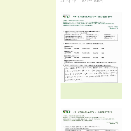
4103件中 1821〜1840件