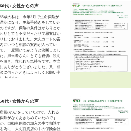
60代 / 女性からの声
65歳の私は、今年3月で生命保険が
満期になり、更新手続きをしていた
のですが、保険の条件はがらりとか
わりとても不安だったりで思案ばか
りしておりました。大丸カードの案
内にいつも相談の案内が入ってい
て、一度聞いてみようと決断しまし
た。担当者さんにとても親切に説明
を頂き、救われた気持ちです。本当
にありがとうございました。又、相
談に伺ったときはよろしくお願い申
し上げます。
50代 / 女性からの声
病気(がん)をしていたので、入れる
保険がなくあきらめていたのです
が、自動車保険の加入の事で相談す
る為に、大丸百貨店の中の保険会社