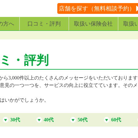
店舗を探す（無料相談予約）
の方へ
口コミ・評判
取扱い保険会社
取扱
コミ・評判
から3,000件以上のたくさんのメッセージをいただいておりま
意見の一つ一つを、サービスの向上に役立てています。そのメ
はいかがでしょうか。
30代
40代
50代
60代