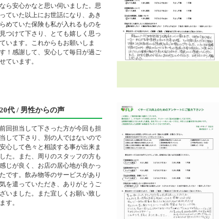
なら安心かなと思い伺いました。思
っていた以上にお世話になり、あき
らめていた保険も私が入れるものを
見つけて下さり、とても嬉しく思っ
ています。これからもお願いしま
す！感謝して、安心して毎日が過ご
せています。
20代 / 男性からの声
前回担当して下さった方が今回も担
当して下さり、別の人ではないので
安心して色々と相談する事が出来ま
した。また、周りのスタッフの方も
感じが良く、お店の居心地が良かっ
たです。飲み物等のサービスがあり
気を遣っていただき、ありがとうご
ざいました。また宜しくお願い致し
ます。