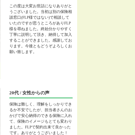
この度は大変お世話になりありがと
うございました。当初は別の保険相
談窓口(FLP様ではない)で相談して
いたのですが思うところがありFLP
様を尋ねました。終始分かりやすく
丁寧に説明して頂き、納得して加入
することができました。感謝してお
ります。今後ともどうぞよろしくお
願い致します。
20代 / 女性からの声
保険は難しく、理解をしっかりでき
るか不安でしたが、担当者さんのお
かげで安心納得のできる保険に入れ
て、保険のイメージもとても変わり
ました。FLPで契約出来て良かった
です。ありがとうございました！