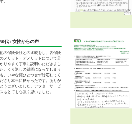
す。
50代 / 女性からの声
他の保険会社との比較をし、各保険
のメリット・デメリットについて分
かりやすく丁寧に説明いただきまし
た。くり返しの質問になってしまう
も、いやな顔ひとつせず対応してく
ださり本当に良かったです。ありが
とうございました。アフターサービ
スもとても心強く思いました。