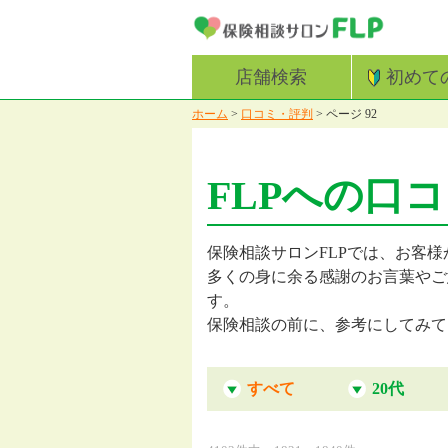
店舗検索
初めて
ホーム
>
口コミ・評判
>
ページ 92
FLPへの口
保険相談サロンFLPでは、お客様
多くの身に余る感謝のお言葉やご
す。
保険相談の前に、参考にしてみて
すべて
20代