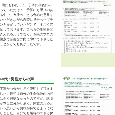
3回にもわたって、丁寧に相談にの
っていただけて、予算にも限りのあ
る中で、今後のことも含めた意見を
いただきながら希望に見合ったプラ
ンを提案していただけて、すごく満
足しております。こちらの希望を聞
き入れるだけでなく、保険のプロの
視点で必要な方向に導いて下さった
ことがとても良かったです。
40代 / 男性からの声
丁寧かつ分かり易く説明して頂きま
した。最初は自分の生命保険の内容
は全く興味なかったのですが、説明
が本当に分かり易く、家族のためと
いう思いから興味が持てるようにな
りました。自分でも納得のできる保