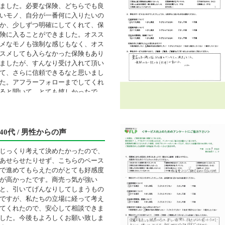
ました。必要な保険、どちらでも良
いモノ、自分が一番何に入りたいの
か、少しずつ明確にしてくれて、保
険に入ることができました。オスス
メなモノも強制な感じもなく、オス
スメしても入らなかった保険もあり
ましたが、すんなり受け入れて頂い
て、さらに信頼できるなと思いまし
た。アフラーフォローまでしてくれ
ると聞いて、とても嬉しかったで
す。安心です。
40代 / 男性からの声
じっくり考えて決めたかったので、
あせらせたりせず、こちらのペース
で進めてもらえたのがとても好感度
が高かったです。商売っ気が強い
と、引いてげんなりしてしまうもの
ですが、私たちの立場に経って考え
てくれたので、安心して相談できま
した。今後もよろしくお願い致しま