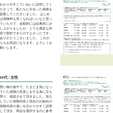
わかりやすくていねいに説明してく
ださって、私たちに今合った保険を
提案してくださいました。 はじめ
は保険料も安くなればいいなと思っ
ていたので、金額的には結果的に少
し上がりましたが、とても満足な内
容で契約できたのでよかったです。
ありがとうございました。 これか
らもお世話になります。よろしくお
願いします。
60代 / 女性
買い物の途中で、たまたま気になっ
ていた保険の見直しをする為に立ち
寄り、相談させて頂きました。加入
していた保険内容と現在のお勧めの
保険内容の違いを分かりやすく説明
して頂き、商品を選択するのに参考