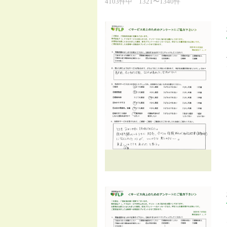
4103件中 1321〜1340件