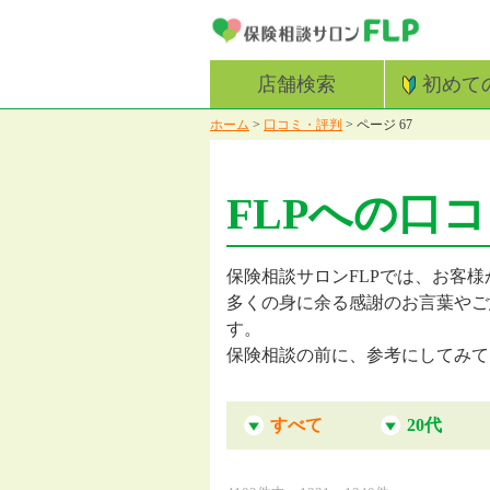
店舗検索
初めて
ホーム
>
口コミ・評判
>
ページ 67
FLPへの口
保険相談サロンFLPでは、お客様
多くの身に余る感謝のお言葉やご
す。
保険相談の前に、参考にしてみて
すべて
20代