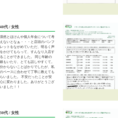
40代 / 女性
漠然とほけんや個人年金について考
えないとなぁ・・・と店頭のパンフ
レットをながめていただ、明るく声
をかけてもらって、すんなり入店す
ることができました。 同じ年齢の
娘もいたり、とても話しやすくて。
分からないことばかりでしたが、私
のペースに合わせて丁寧に教えても
らいました。 不安だったことが安
心に変わりました。ありがとうござ
いました！！
30代 / 女性