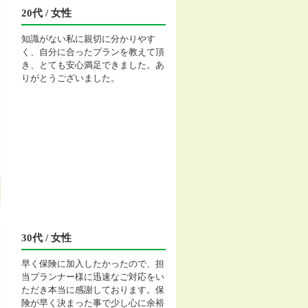
20代 / 女性
知識がない私に親切に分かりやす
く、自分に合ったプランを教えて頂
き、とても安心満足できました。あ
りがとうございました。
30代 / 女性
早く保険に加入したかったので、担
当プランナー様に迅速なご対応をい
ただき本当に感謝しております。保
険が早く決まった事で少し心に余裕