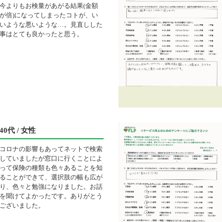
今よりもお検量があがる結果(金額
が倍)になってしまったコトが、い
いような悪いような…。見直しした
事はとても良かったと思う。
40代 / 女性
コロナの影響もあってネットで検索
していましたが窓口に行くことによ
って保険の種類も色々あることを知
ることができて、選択肢の幅も広が
り、色々と勉強になりました。お話
を聞けてよかったです。ありがとう
ございました。