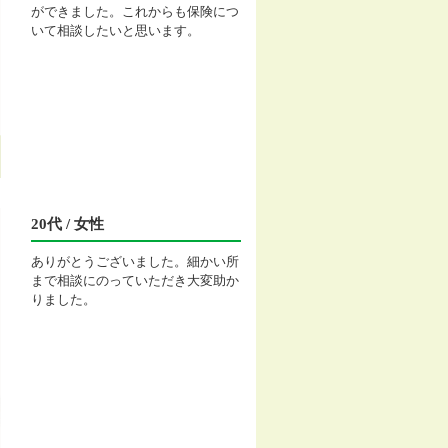
ができました。これからも保険につ
いて相談したいと思います。
20代 / 女性
ありがとうございました。細かい所
まで相談にのっていただき大変助か
りました。