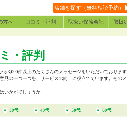
店舗を探す（無料相談予約）
の方へ
口コミ・評判
取扱い保険会社
取扱
コミ・評判
から3,000件以上のたくさんのメッセージをいただいておりま
意見の一つ一つを、サービスの向上に役立てています。そのメ
はいかがでしょうか。
30代
40代
50代
60代