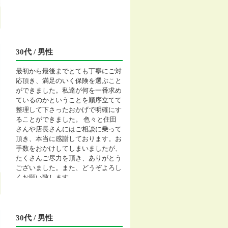
30代 / 男性
最初から最後までとても丁寧にご対
応頂き、満足のいく保険を選ぶこと
ができました。私達が何を一番求め
ているのかということを順序立てて
整理して下さったおかげで明確にす
ることができました。 色々と住田
さんや店長さんにはご相談に乗って
頂き、本当に感謝しております。お
手数をおかけしてしまいましたが、
たくさんご尽力を頂き、ありがとう
ございました。また、どうぞよろし
くお願い致します。
30代 / 男性