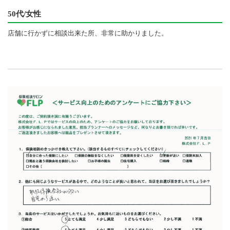
50代/女性
店舗に行かずに相談出来た所、非常に助かりました。