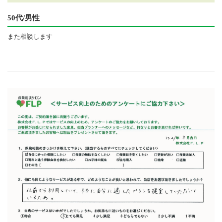
50代/男性
また相談します