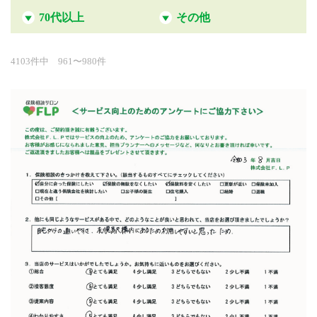
70代以上
その他
4103件中 961〜980件