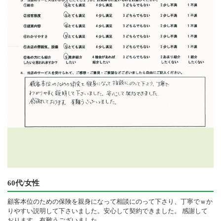
60代/女性
顧客本位のための保険を親身になって相談にのって下さり、丁寧でｗか
りやすい説明して下さいました。安心して契約できました。 感謝して
おります。有難うございました。