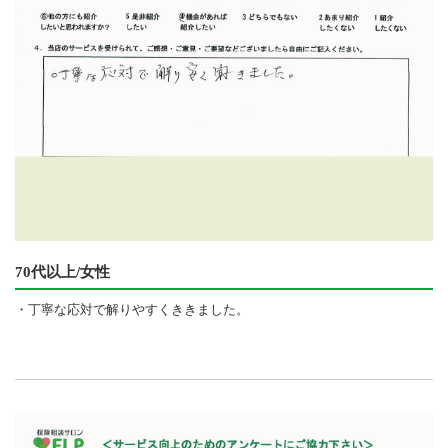
70代以上/女性
・丁寧な応対で解りやすくききました。