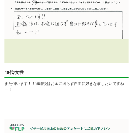
40代/女性
また伺います！！退職後はお金に困らず自由に好きな事したいですね
ー！！