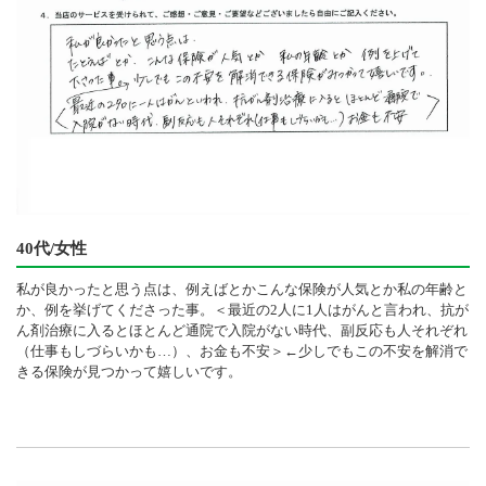
40代/女性
私が良かったと思う点は、例えばとかこんな保険が人気とか私の年齢と
か、例を挙げてくださった事。＜最近の2人に1人はがんと言われ、抗が
ん剤治療に入るとほとんど通院で入院がない時代、副反応も人それぞれ
（仕事もしづらいかも…）、お金も不安＞←少しでもこの不安を解消で
きる保険が見つかって嬉しいです。