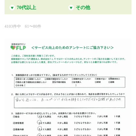
70代以上
その他
4103件中 61〜80件