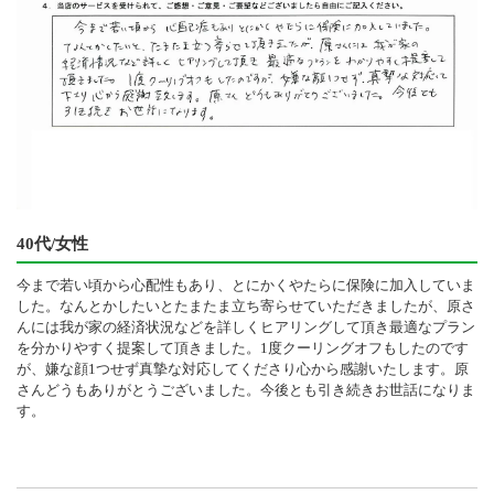
40代/女性
今まで若い頃から心配性もあり、とにかくやたらに保険に加入していま
した。なんとかしたいとたまたま立ち寄らせていただきましたが、原さ
んには我が家の経済状況などを詳しくヒアリングして頂き最適なプラン
を分かりやすく提案して頂きました。1度クーリングオフもしたのです
が、嫌な顔1つせず真摯な対応してくださり心から感謝いたします。原
さんどうもありがとうございました。今後とも引き続きお世話になりま
す。