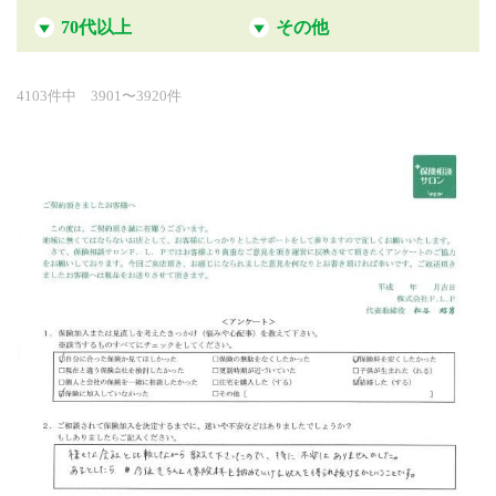
70代以上
その他
4103件中 3901〜3920件