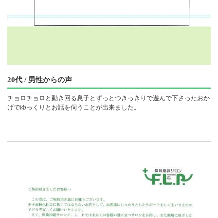
20代 / 男性からの声
チョロチョロと動き回る息子とずっとつきっきりで遊んで下さったおか
げでゆっくりとお話を伺うことが出来ました。