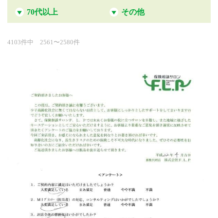
70代以上
その他
4103件中 2561〜2580件