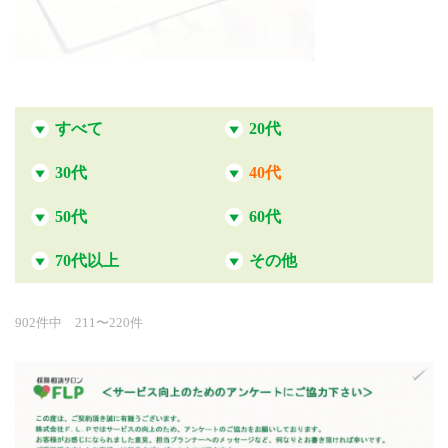
すべて
20代
30代
40代
50代
60代
70代以上
その他
902件中 211〜220件