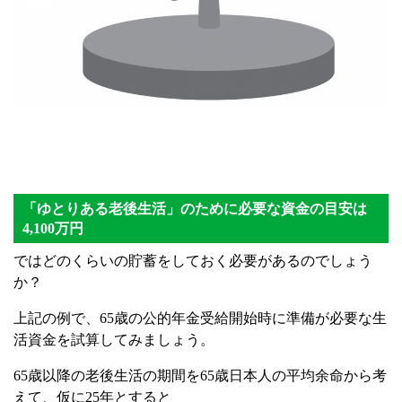
「ゆとりある老後生活」のために必要な資金の目安は
4,100万円
ではどのくらいの貯蓄をしておく必要があるのでしょう
か？
上記の例で、65歳の公的年金受給開始時に準備が必要な生
活資金を試算してみましょう。
65歳以降の老後生活の期間を65歳日本人の平均余命から考
えて、仮に25年とすると