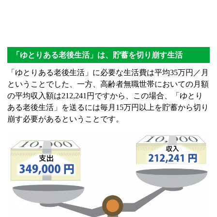
「ゆとりある老後生活」は、貯蓄を切り崩す生活
「ゆとりある老後生活」に必要な生活費は平均35万円／月
ということでした、一方、高齢者無職世帯においての月額
の平均収入額は212,241円ですから、この場合、「ゆとり
ある老後生活」を送るには毎月15万円以上を貯蓄から切り
崩す必要があるということです。