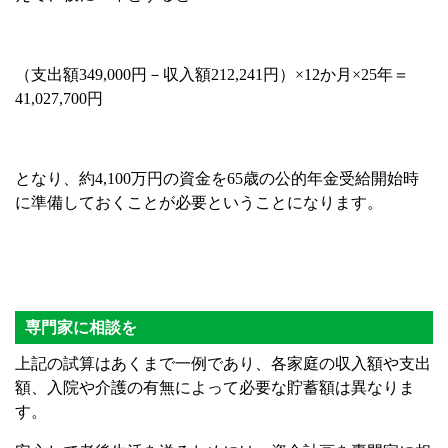
（支出額349,000円－収入額212,241円）×12か月×25年＝
41,027,700円
となり、約4,100万円の資金を65歳の公的年金受給開始時
に準備しておくことが必要ということになります。
専門家に相談を
上記の試算はあくまで一例であり、各家庭の収入額や支出
額、入院や介護の有無によって必要な貯蓄額は異なりま
す。