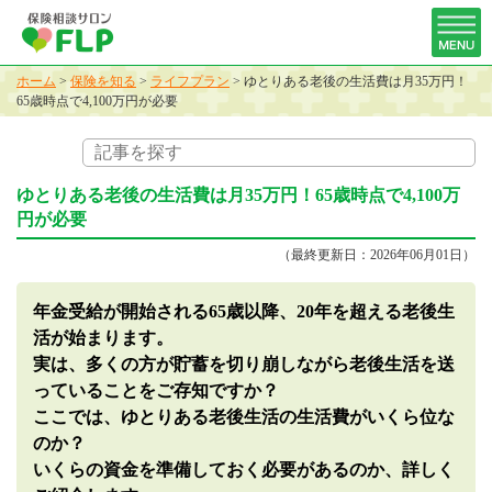
ホーム
>
保険を知る
>
ライフプラン
>
ゆとりある老後の生活費は月35万円！
65歳時点で4,100万円が必要
ゆとりある老後の生活費は月35万円！65歳時点で4,100万
円が必要
（最終更新日：2026年06月01日）
年金受給が開始される65歳以降、20年を超える老後生
活が始まります。
実は、多くの方が貯蓄を切り崩しながら老後生活を送
っていることをご存知ですか？
ここでは、ゆとりある老後生活の生活費がいくら位な
のか？
いくらの資金を準備しておく必要があるのか、詳しく