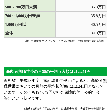
500～700万円未満
35.3万円
700～1,000万円未満
35.8万円
1,000万円以上
40.5万円
全体
34.9万円
（出典）生命保険文化センター「平成28年度 生活保障に関する調査」
高齢者無職世帯の月額の平均収入額は212,241円
総務省「平成28年度 家計調査年報」によると、高齢者無
職世帯においての月額の平均収入額は212,241円となって
います。そのうち194,649円が社会保障給付（公的年金
等）という状況です。
（出典）総務省「平成28年度 家計調査年報 夫婦高齢者無職世帯」