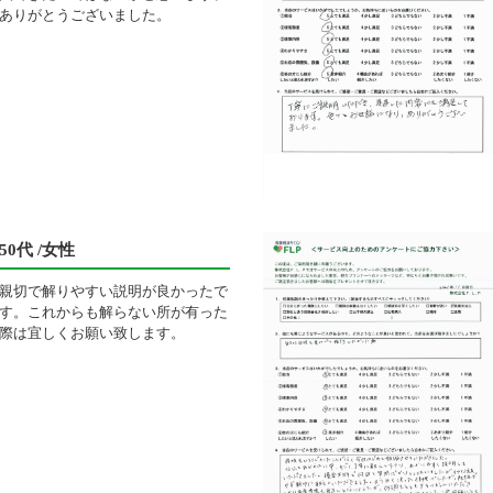
ありがとうございました。
50代 /女性
親切で解りやすい説明が良かったで
す。これからも解らない所が有った
際は宜しくお願い致します。