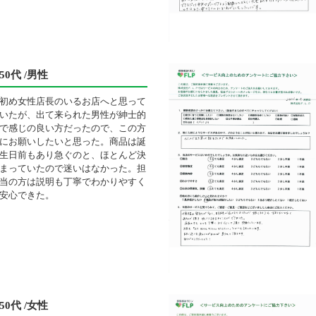
50代 /男性
初め女性店長のいるお店へと思って
いたが、出て来られた男性が紳士的
で感じの良い方だったので、この方
にお願いしたいと思った。商品は誕
生日前もあり急ぐのと、ほとんど決
まっていたので迷いはなかった。担
当の方は説明も丁寧でわかりやすく
安心できた。
50代 /女性