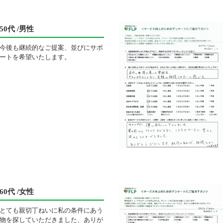
50代 /男性
今後も継続的なご提案、並びにサポ
ートを希望いたします。
60代 /女性
とても親切丁ねいに私の条件にあう
物を探していただきました、ありが