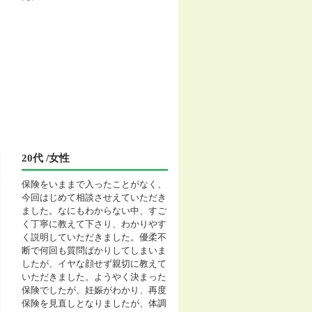
20代 /女性
保険をいままで入ったことがなく、
今回はじめて相談させえていただき
ました。なにもわからない中、すご
く丁寧に教えて下さり、わかりやす
く説明していただきました。優柔不
断で何回も質問ばかりしてしまいま
したが、イヤな顔せず親切に教えて
いただきました。ようやく決まった
保険でしたが、妊娠がわかり、再度
保険を見直しとなりましたが、体調