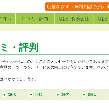
店舗を探す（無料相談予約）
の方へ
口コミ・評判
取扱い保険会社
取扱
コミ・評判
から3,000件以上のたくさんのメッセージをいただいておりま
意見の一つ一つを、サービスの向上に役立てています。そのメ
はいかがでしょうか。
30代
40代
50代
60代