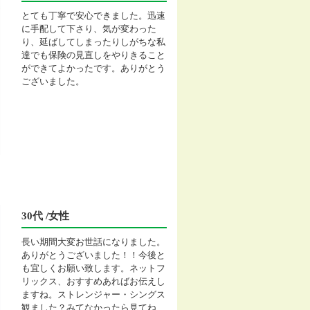
とても丁寧で安心できました。迅速
に手配して下さり、気が変わった
り、延ばしてしまったりしがちな私
達でも保険の見直しをやりきること
ができてよかったです。ありがとう
ございました。
30代 /女性
長い期間大変お世話になりました。
ありがとうございました！！今後と
も宜しくお願い致します。ネットフ
リックス、おすすめあればお伝えし
ますね。ストレンジャー・シングス
観ました？みてなかったら見てね