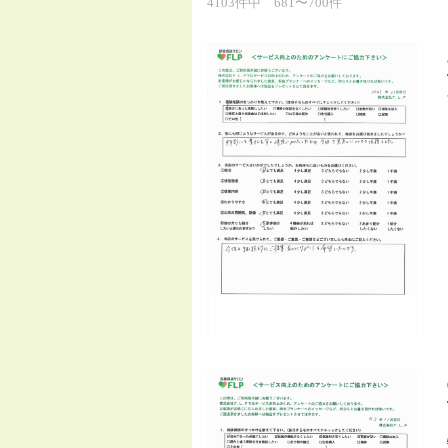
4103件中 681〜700件