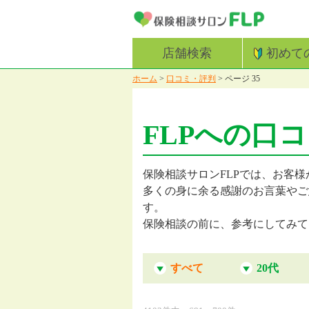
店舗検索
初めて
ホーム
>
口コミ・評判
>
ページ 35
FLPへの口
保険相談サロンFLPでは、お客様
多くの身に余る感謝のお言葉やご
す。
保険相談の前に、参考にしてみて
すべて
20代