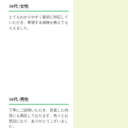
30代 /女性
とてもわかりやすく親切に対応して
いただき、希望する保険を教えても
らえました。
50代 /男性
丁寧にご説明いただき、見直した内
容にも満足しております。色々とお
世話になり、ありがとうございまし
た。