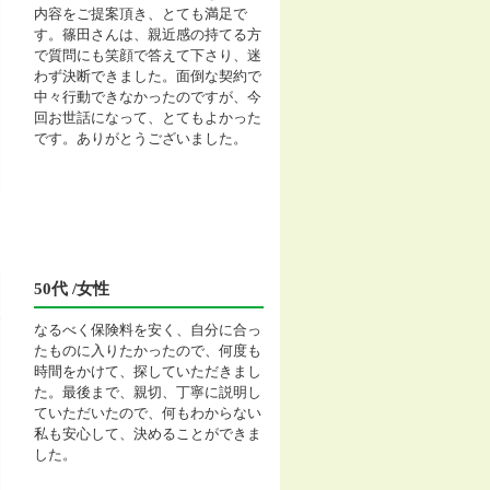
内容をご提案頂き、とても満足で
す。篠田さんは、親近感の持てる方
で質問にも笑顔で答えて下さり、迷
わず決断できました。面倒な契約で
中々行動できなかったのですが、今
回お世話になって、とてもよかった
です。ありがとうございました。
50代 /女性
なるべく保険料を安く、自分に合っ
たものに入りたかったので、何度も
時間をかけて、探していただきまし
た。最後まで、親切、丁寧に説明し
ていただいたので、何もわからない
私も安心して、決めることができま
した。