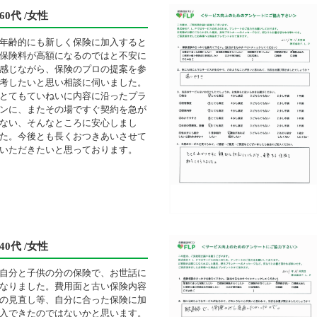
60代 /女性
年齢的にも新しく保険に加入すると
保険料が高額になるのではと不安に
感じながら、保険のプロの提案を参
考したいと思い相談に伺いました。
とてもていねいに内容に沿ったプラ
ンに、またその場ですぐ契約を急が
ない、そんなところに安心しまし
た。今後とも長くおつきあいさせて
いただきたいと思っております。
40代 /女性
自分と子供の分の保険で、お世話に
なりました。費用面と古い保険内容
の見直し等、自分に合った保険に加
入できたのではないかと思います。