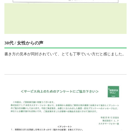
30代 / 女性からの声
書き方の見本が同封されていて、とても丁寧でいい方だと感じました。