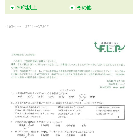
70代以上
その他
4103件中 3761〜3780件