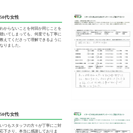
50代/女性
わからないことを何回か同じことを
聴いてしまっても、何度でも丁寧に
教えてくださって理解できるように
なりました。
50代/女性
いつもスタッフの方々が丁寧にご対
応下さり、本当に感謝しておりま