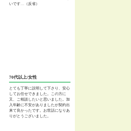
いです…（反省）
70代以上/女性
とても丁寧に説明して下さり、安心
してお任せできました。この方に
又、ご相談したいと思いました。加
入年齢に不安がありましたが契約出
来て良かったです。お世話になりあ
りがとうございました。