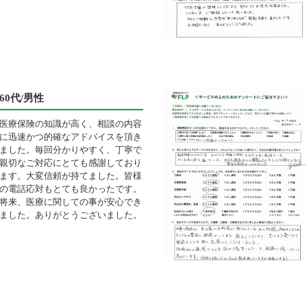
60代/男性
医療保険の知識が高く、相談の内容
に迅速かつ的確なアドバイスを頂き
ました。毎回分かりやすく、丁寧で
親切なご対応にとても感謝しており
ます。大変信頼が持てました。皆様
の電話応対もとても良かったです。
将来、医療に関しての事が安心でき
ました。ありがとうございました。