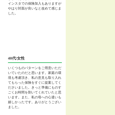
インスタでの保険加入もありますが
やはり対面が良いなと改めて感じま
した。
40代/女性
いくつものパターンをご用意いただ
いていたのだと思います。家庭の環
境も考慮頂き、私の意見も取り入れ
てもらった保険をすぐに提案してく
ださいました。きっと準備にものす
ごくお時間を割いてくれていたと思
います。また、私の母への心遣いも
嬉しかったです。ありがとうござい
ました。