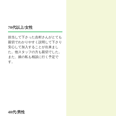
70代以上/女性
担当して下さった吉村さんがとても
親切でわかりやすく説明して下さり
安心して加入することが出来まし
た。他スタッフの方も親切でした。
また、娘の私も相談に行く予定で
す。
40代/男性