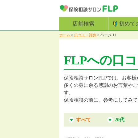
店舗検索
初めて
ホーム
>
口コミ・評判
>
ページ 11
FLPへの口
保険相談サロンFLPでは、お客様
多くの身に余る感謝のお言葉やご
す。
保険相談の前に、参考にしてみて
すべて
20代