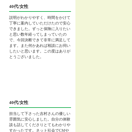
40代/女性
説明がわかりやすく、時間をかけて
丁寧に案内していただけたので安心
できました。ずっと保険に入りたい
と思い数年経ってしまっていたの
で、今回決断できて非常に満足して
ます。また何かあれば相談にお伺い
したいと思います。この度はありが
とうございました。
40代/女性
担当して下さった吉村さんの優しい
雰囲気に安心しました。自分の体験
談も話してくださりとてもわかりや
すかったです。ネット社会でCMや