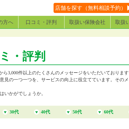
店舗を探す（無料相談予約）
の方へ
口コミ・評判
取扱い保険会社
取扱
コミ・評判
から3,000件以上のたくさんのメッセージをいただいておりま
意見の一つ一つを、サービスの向上に役立てています。そのメ
はいかがでしょうか。
30代
40代
50代
60代