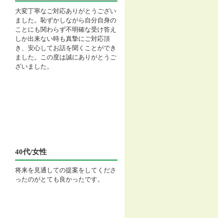
大変丁寧なご対応ありがとうござい
ました。恥ずかしながら自分自身の
ことにも関わらず不明確な受け答え
しか出来ない時も真摯にご対応頂
き、安心してお話を聞くことができ
ました。この度は誠にありがとうご
ざいました。
40代/女性
将来を見通しての提案をしてくださ
ったのがとても良かったです。