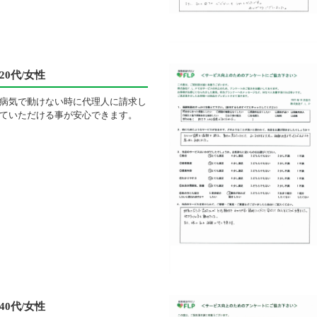
20代/女性
病気で動けない時に代理人に請求し
ていただける事が安心できます。
40代/女性