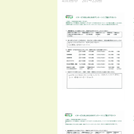
4103件中 201〜220件