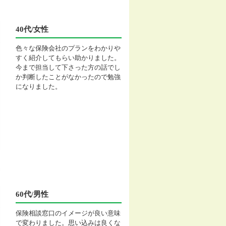
40代/女性
色々な保険会社のプランをわかりや
すく紹介してもらい助かりました。
今まで担当して下さった方の話でし
か判断したことがなかったので勉強
になりました。
60代/男性
保険相談窓口のイメージが良い意味
で変わりました。思い込みは良くな