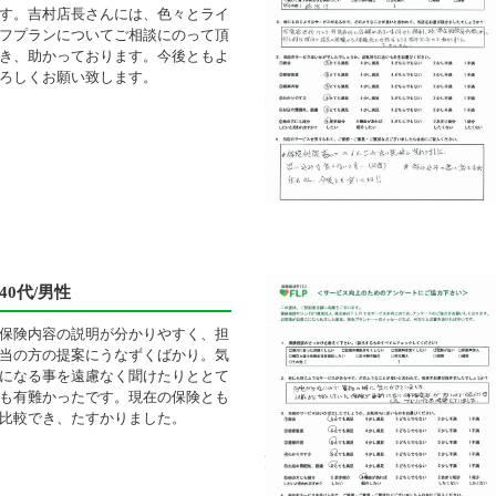
す。吉村店長さんには、色々とライ
フプランについてご相談にのって頂
き、助かっております。今後ともよ
ろしくお願い致します。
40代/男性
保険内容の説明が分かりやすく、担
当の方の提案にうなずくばかり。気
になる事を遠慮なく聞けたりととて
も有難かったです。現在の保険とも
比較でき、たすかりました。