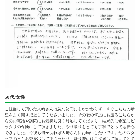
50代/女性
ご担当して頂いた大崎さんは急な訪問にもかかわらず、すぐこちらの希
望をよく聞き把握してくださいました。その後の何度にも渡るこちらか
らのお電話や訪問にも気持ち良く対応してくださり、結果的に希望にピ
ッタリの保険にして頂きました。やり取りもとても丁寧でとっても安心
できました。今後も何かあれば大崎さんにお願いしたいです。他のスタ
ッフの方もお茶を出して下さったり、帰り際にはご挨拶して頂いてとて