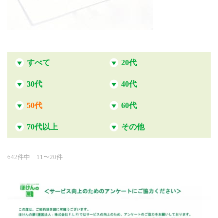
すべて
20代
30代
40代
50代
60代
70代以上
その他
642件中 11〜20件