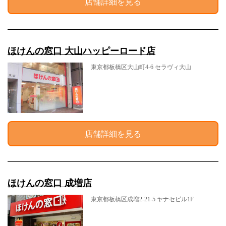
店舗詳細を見る
ほけんの窓口 大山ハッピーロード店
東京都板橋区大山町4-6 セラヴィ大山
店舗詳細を見る
ほけんの窓口 成増店
東京都板橋区成増2-21-5 ヤナセビル1F