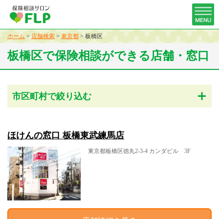
ホーム
>
店舗検索
>
東京都
>
板橋区
板橋区で保険相談ができる店舗・窓口
市区町村で絞り込む
ほけんの窓口 板橋東武練馬店
東京都板橋区徳丸2-3-4 カンダビル 3F