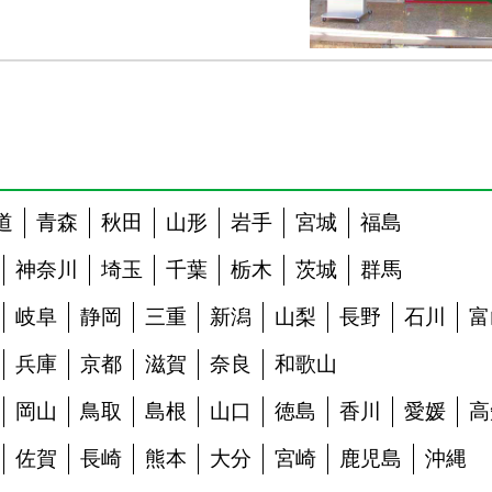
道
青森
秋田
山形
岩手
宮城
福島
神奈川
埼玉
千葉
栃木
茨城
群馬
岐阜
静岡
三重
新潟
山梨
長野
石川
富
兵庫
京都
滋賀
奈良
和歌山
岡山
鳥取
島根
山口
徳島
香川
愛媛
高
佐賀
長崎
熊本
大分
宮崎
鹿児島
沖縄