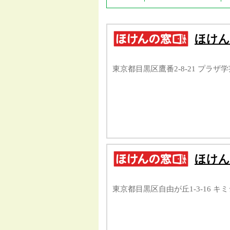
ほけん
東京都目黒区鷹番2-8-21 プラザ
ほけん
東京都目黒区自由が丘1-3-16 キ