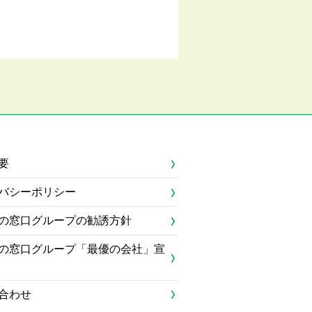
要
バシーポリシー
の窓口グループの勧誘方針
の窓口グループ「最優の会社」宣
合わせ