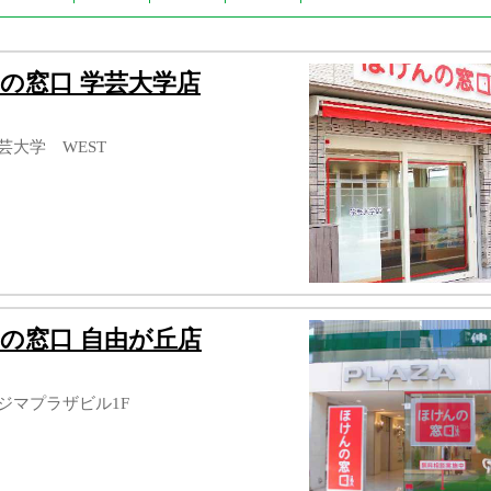
の窓口 学芸大学店
学芸大学 WEST
の窓口 自由が丘店
ミジマプラザビル1F