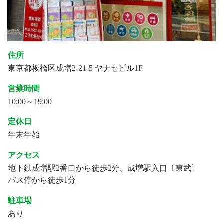
住所
東京都板橋区成増2-21-5 ヤナセビル1F
営業時間
10:00～19:00
定休日
年末年始
アクセス
地下鉄成増駅2番口から徒歩2分、成増駅入口〔東武〕
バス停から徒歩1分
駐車場
あり