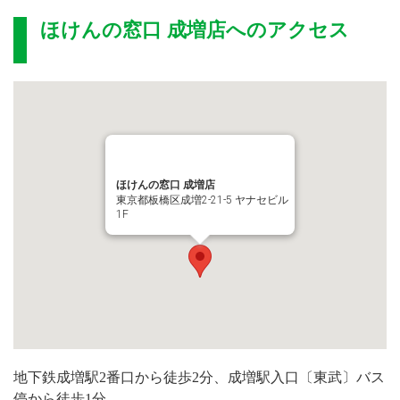
ほけんの窓口 成増店
へのアクセス
ほけんの窓口 成増店
東京都板橋区成増2-21-5 ヤナセビル
1F
地下鉄成増駅2番口から徒歩2分、成増駅入口〔東武〕バス
停から徒歩1分