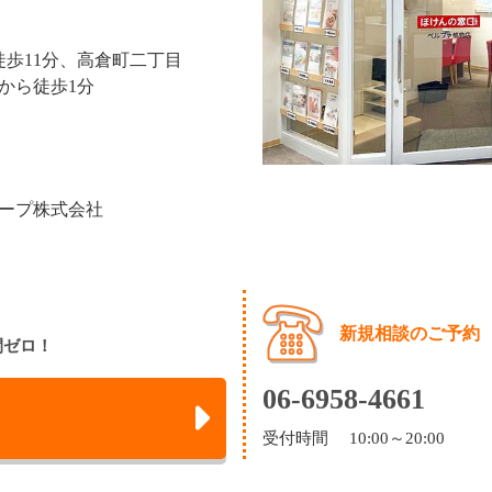
徒歩11分、高倉町二丁目
から徒歩1分
ープ株式会社
新規相談のご予約
間ゼロ！
06-6958-4661
受付時間 10:00～20:00