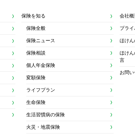
保険を知る
会社概
保険全般
プライ
保険ニュース
ほけん
保険相談
ほけん
言
個人年金保険
お問い
変額保険
ライフプラン
生命保険
生活習慣病の保険
火災・地震保険