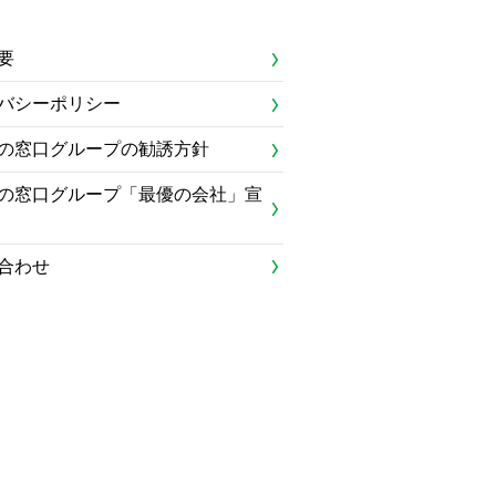
要
バシーポリシー
の窓口グループの勧誘方針
の窓口グループ「最優の会社」宣
合わせ