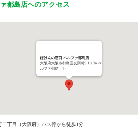
ファ都島店
へのアクセス
ほけんの窓口 ベルファ都島店
大阪府大阪市都島区友渕町2-13-34 ベ
ルファ都島 1F
町二丁目（大阪府）バス停から徒歩1分