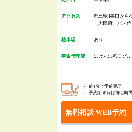
アクセス
都島駅4番口から
（大阪府）バス停
駐車場
あり
募集代理店
ほけんの窓口グル
約1分で予約完了
予約をすれば待ち時
無料相談 WEB予約