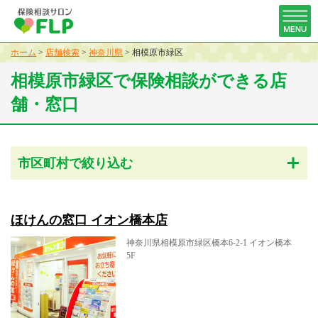
ホーム
>
店舗検索
>
神奈川県
>
相模原市緑区
相模原市緑区で保険相談ができる店
舗・窓口
市区町村で絞り込む
ほけんの窓口 イオン橋本店
神奈川県相模原市緑区橋本6-2-1 イオン橋本
5F