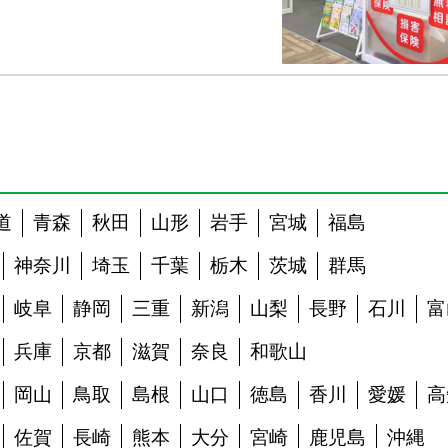
道
青森
秋田
山形
岩手
宮城
福島
神奈川
埼玉
千葉
栃木
茨城
群馬
岐阜
静岡
三重
新潟
山梨
長野
石川
富
兵庫
京都
滋賀
奈良
和歌山
岡山
鳥取
島根
山口
徳島
香川
愛媛
高
佐賀
長崎
熊本
大分
宮崎
鹿児島
沖縄