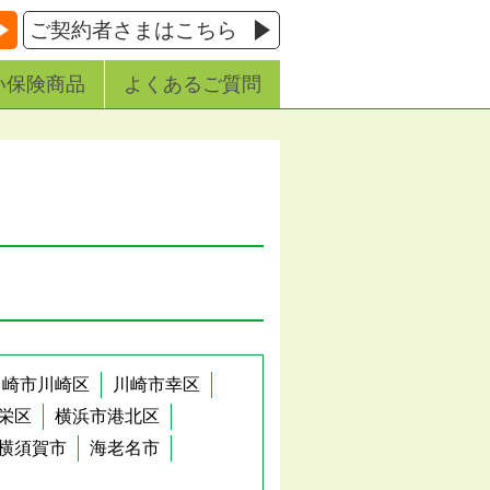
ご契約者さまはこちら
い保険商品
よくあるご質問
川崎市川崎区
川崎市幸区
栄区
横浜市港北区
横須賀市
海老名市