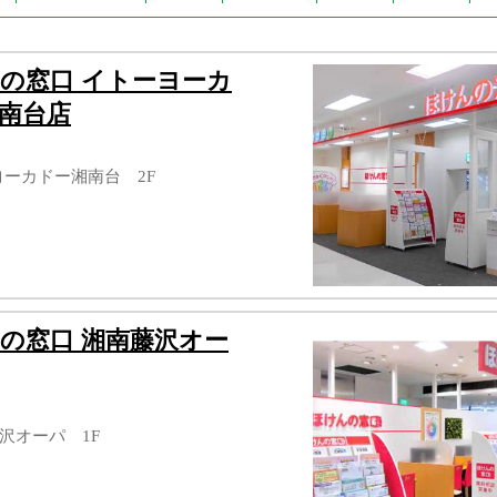
の窓口 イトーヨーカ
南台店
ーヨーカドー湘南台 2F
の窓口 湘南藤沢オー
藤沢オーパ 1F