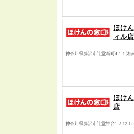
ほけん
ィル店
神奈川県藤沢市辻堂新町4-1-1 湘
ほけん
店
神奈川県藤沢市辻堂神台1-2-12 L