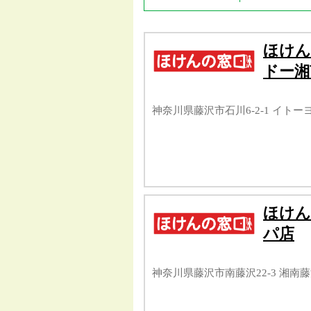
ほけん
ドー湘
神奈川県藤沢市石川6-2-1 イト
ほけん
パ店
神奈川県藤沢市南藤沢22-3 湘南