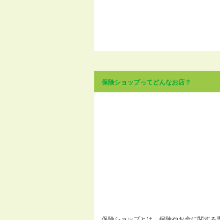
保険ショップってどんなお店？
保険ショップとは、保険やお金に関する