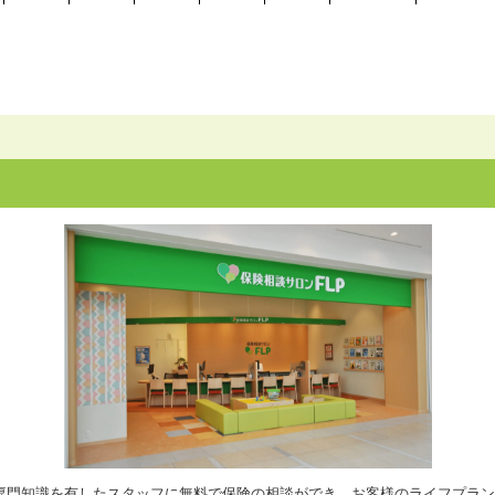
専門知識を有したスタッフに無料で保険の相談ができ、お客様のライフプラン