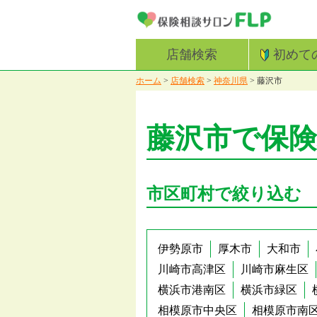
店舗検索
初めて
ホーム
>
店舗検索
>
神奈川県
>
藤沢市
藤沢市で保
市区町村で絞り込む
伊勢原市
厚木市
大和市
川崎市高津区
川崎市麻生区
横浜市港南区
横浜市緑区
相模原市中央区
相模原市南