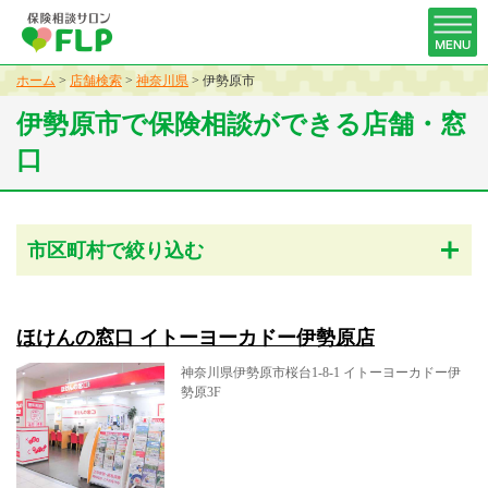
ホーム
>
店舗検索
>
神奈川県
>
伊勢原市
伊勢原市で保険相談ができる店舗・窓
口
市区町村で絞り込む
ほけんの窓口 イトーヨーカドー伊勢原店
神奈川県伊勢原市桜台1-8-1 イトーヨーカドー伊
勢原3F