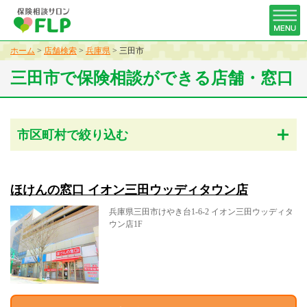
ホーム
>
店舗検索
>
兵庫県
>
三田市
三田市で保険相談ができる店舗・窓口
市区町村で絞り込む
ほけんの窓口 イオン三田ウッディタウン店
兵庫県三田市けやき台1-6-2 イオン三田ウッディタ
ウン店1F