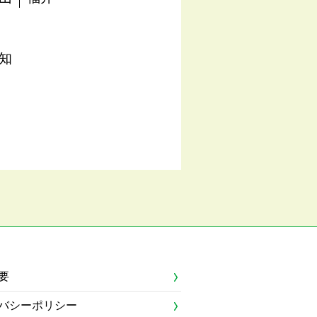
知
要
バシーポリシー