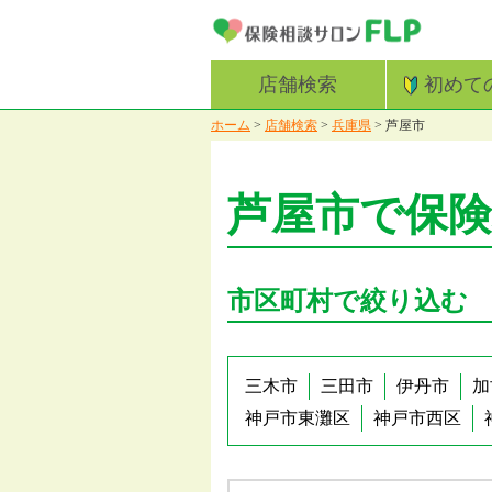
店舗検索
初めて
ホーム
>
店舗検索
>
兵庫県
>
芦屋市
芦屋市で保
市区町村で絞り込む
三木市
三田市
伊丹市
加
神戸市東灘区
神戸市西区