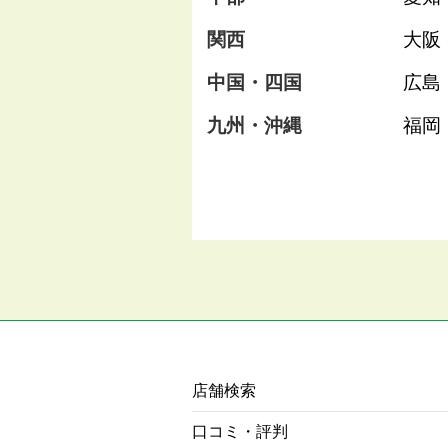
関西
大阪
中国・四国
広島
九州・沖縄
福岡
店舗検索
口コミ・評判