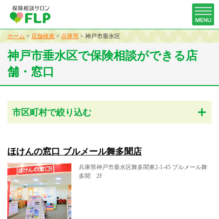
ホーム
>
店舗検索
>
兵庫県
>
神戸市垂水区
神戸市垂水区で保険相談ができる店
舗・窓口
市区町村で絞り込む
ほけんの窓口 ブルメール舞多聞店
兵庫県神戸市垂水区舞多聞東2-1-45 ブルメール舞
多聞 2F