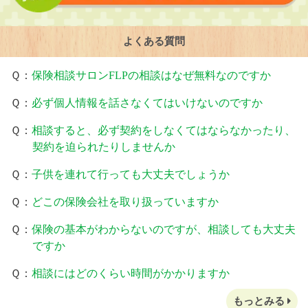
よくある質問
Ｑ：
保険相談サロンFLPの相談はなぜ無料なのですか
Ｑ：
必ず個人情報を話さなくてはいけないのですか
Ｑ：
相談すると、必ず契約をしなくてはならなかったり、
契約を迫られたりしませんか
Ｑ：
子供を連れて行っても大丈夫でしょうか
Ｑ：
どこの保険会社を取り扱っていますか
Ｑ：
保険の基本がわからないのですが、相談しても大丈夫
ですか
Ｑ：
相談にはどのくらい時間がかかりますか
もっとみる