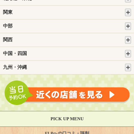
関東
中部
関西
中国・四国
九州・沖縄
PICK UP MENU
FLPへの口コミ・評判