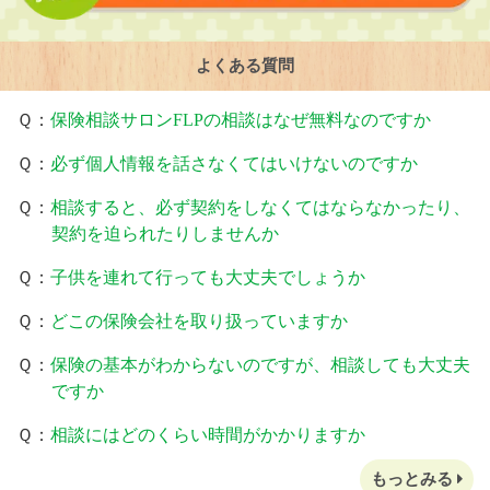
よくある質問
Ｑ：
保険相談サロンFLPの相談はなぜ無料なのですか
Ｑ：
必ず個人情報を話さなくてはいけないのですか
Ｑ：
相談すると、必ず契約をしなくてはならなかったり、
契約を迫られたりしませんか
Ｑ：
子供を連れて行っても大丈夫でしょうか
Ｑ：
どこの保険会社を取り扱っていますか
Ｑ：
保険の基本がわからないのですが、相談しても大丈夫
ですか
Ｑ：
相談にはどのくらい時間がかかりますか
もっとみる