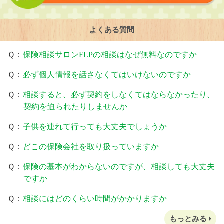
よくある質問
Ｑ：
保険相談サロンFLPの相談はなぜ無料なのですか
Ｑ：
必ず個人情報を話さなくてはいけないのですか
Ｑ：
相談すると、必ず契約をしなくてはならなかったり、
契約を迫られたりしませんか
Ｑ：
子供を連れて行っても大丈夫でしょうか
Ｑ：
どこの保険会社を取り扱っていますか
Ｑ：
保険の基本がわからないのですが、相談しても大丈夫
ですか
Ｑ：
相談にはどのくらい時間がかかりますか
もっとみる