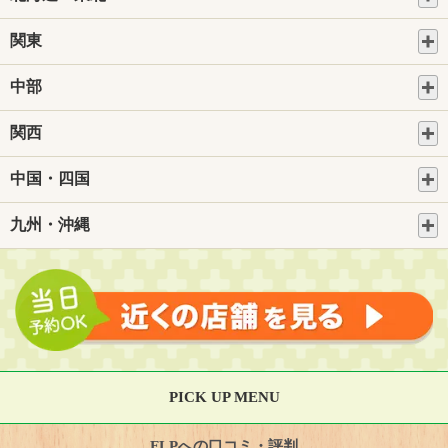
関東
中部
関西
中国・四国
九州・沖縄
PICK UP MENU
FLPへの口コミ・評判