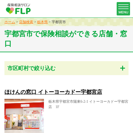
ホーム
>
店舗検索
>
栃木県
>
宇都宮市
宇都宮市で保険相談ができる店舗・窓
口
市区町村で絞り込む
ほけんの窓口 イトーヨーカドー宇都宮店
栃木県宇都宮市陽東6-2-1 イトーヨーカドー宇都宮
店 1F