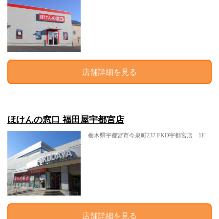
店舗詳細を見る
ほけんの窓口 福田屋宇都宮店
栃木県宇都宮市今泉町237 FKD宇都宮店 1F
店舗詳細を見る