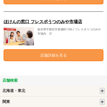
ほけんの窓口 フレスポうつのみや市場店
栃木県宇都宮市簗瀬町1508-2 フレスポうつのみや
市場内 2F
店舗詳細を見る
店舗検索
北海道・東北
関東