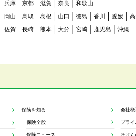
兵庫
京都
滋賀
奈良
和歌山
岡山
鳥取
島根
山口
徳島
香川
愛媛
高
佐賀
長崎
熊本
大分
宮崎
鹿児島
沖縄
保険を知る
会社概
保険全般
プライ
保険ニュース
ほけん