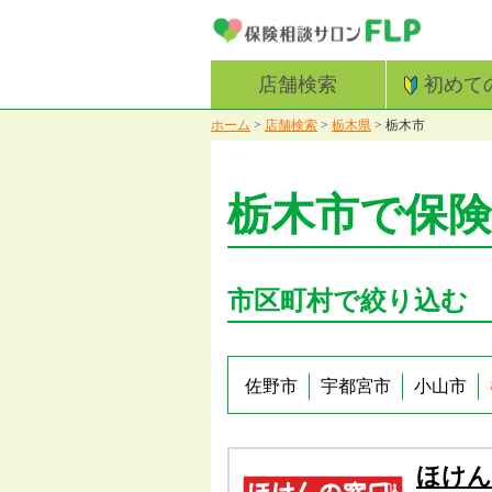
店舗検索
初めて
ホーム
>
店舗検索
>
栃木県
>
栃木市
栃木市で保
市区町村で絞り込む
佐野市
宇都宮市
小山市
ほけん