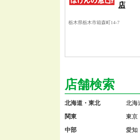
店
栃木県栃木市箱森町14-7
店舗検索
北海道・東北
北海
関東
東京
中部
愛知