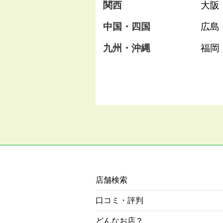
関西
大阪
中国・四国
広島
九州・沖縄
福岡
店舗検索
口コミ・評判
どんなお店？