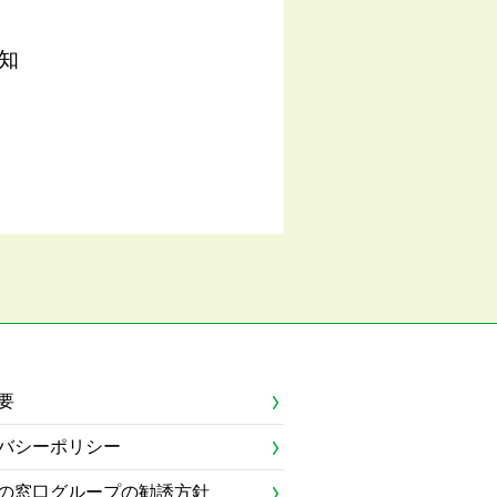
知
要
バシーポリシー
の窓口グループの勧誘方針