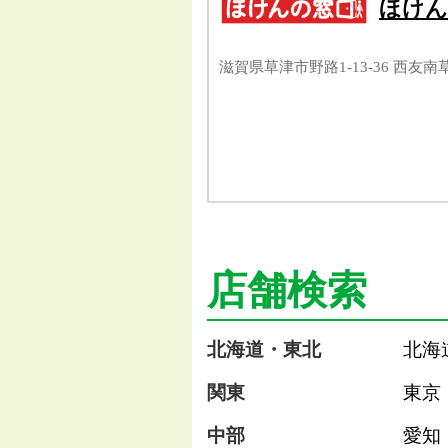
ほけん
滋賀県草津市野路1-13-36 西友南
店舗検索
北海道・東北
北海
関東
東京
中部
愛知