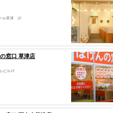
ール草津 2F
の窓口 草津店
ムビル1F