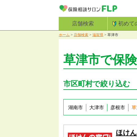
店舗検索
初めて
ホーム
>
店舗検索
>
滋賀県
>
草津市
草津市で保
市区町村で絞り込む
湖南市
大津市
彦根市
草
ほけん