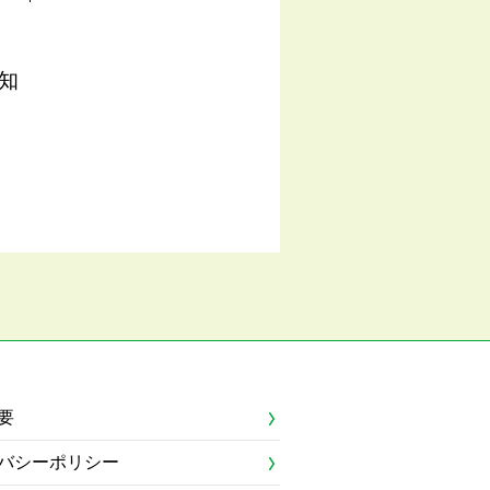
知
要
バシーポリシー