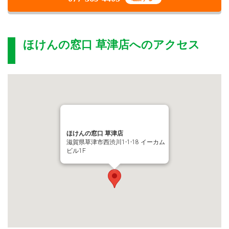
ほけんの窓口 草津店
へのアクセス
ほけんの窓口 草津店
滋賀県草津市西渋川1-1-18 イーカム
ビル1F