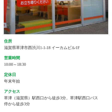
住所
滋賀県草津市西渋川1-1-18 イーカムビル1F
営業時間
10:00～18:30
定休日
年末年始
アクセス
草津（滋賀県）駅西口から徒歩3分、草津駅西口バス
停から徒歩3分