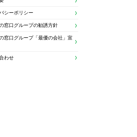
要
バシーポリシー
の窓口グループの勧誘方針
の窓口グループ「最優の会社」宣
合わせ