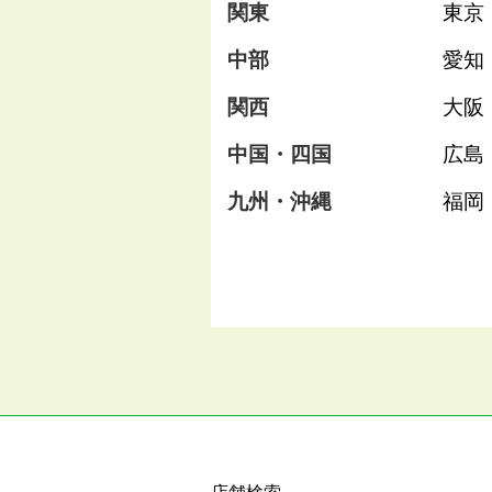
関東
東京
中部
愛知
関西
大阪
中国・四国
広島
九州・沖縄
福岡