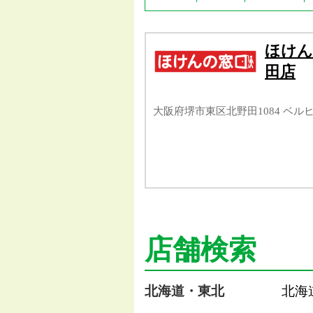
ほけん
田店
大阪府堺市東区北野田1084 ベル
店舗検索
北海道・東北
北海