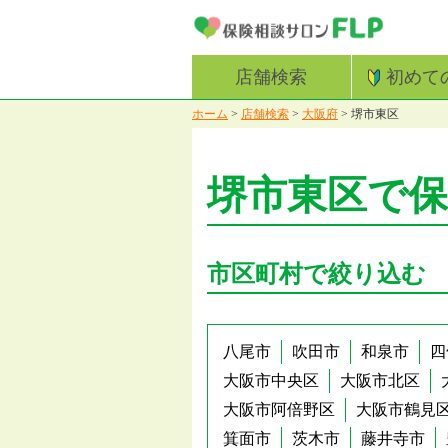
店舗検索
初めて
ホーム
>
店舗検索
>
大阪府
>
堺市東区
堺市東区で
市区町村で絞り込む
八尾市
吹田市
和泉市
四
大阪市中央区
大阪市北区
大阪市阿倍野区
大阪市鶴見
箕面市
茨木市
藤井寺市