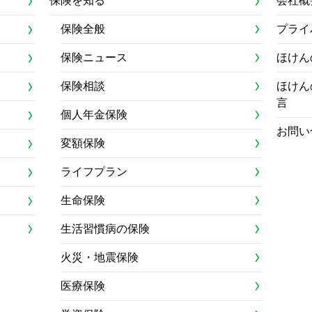
保険を知る
会社概
保険全般
プライ
保険ニュース
ほけん
保険相談
ほけん
言
個人年金保険
お問い
変額保険
ライフプラン
生命保険
生活習慣病の保険
火災・地震保険
医療保険