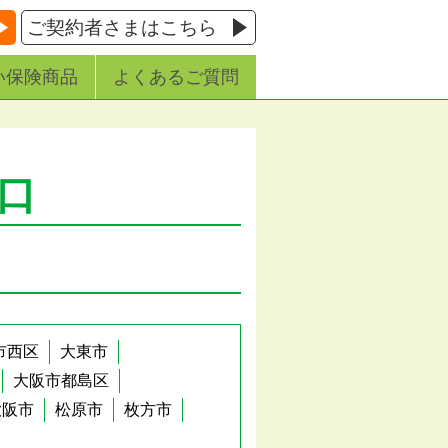
ご契約者さまはこちら
い保険商品
よくあるご質問
口
市西区
大東市
大阪市都島区
大阪市
松原市
枚方市