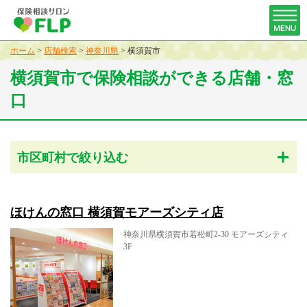
ホーム
>
店舗検索
>
神奈川県
>
横須賀市
横須賀市で保険相談ができる店舗・窓
口
市区町村で絞り込む
ほけんの窓口 横須賀モアーズシティ店
神奈川県横須賀市若松町2-30 モアーズシティ
3F