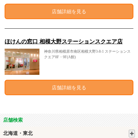
店舗詳細を見る
ほけんの窓口 相模大野ステーションスクエア店
神奈川県相模原市南区相模大野3-8-1 ステーションス
クエア8F・9F(A館)
店舗詳細を見る
店舗検索
北海道・東北