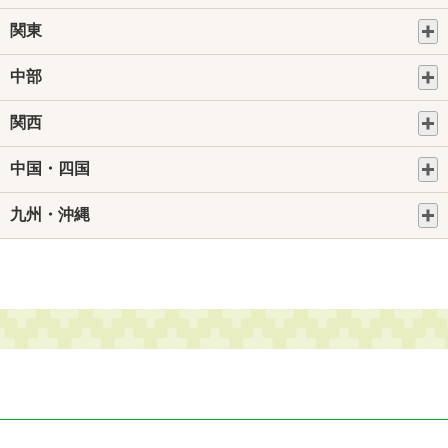
関東
中部
関西
中国・四国
九州・沖縄