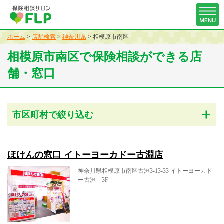
ホーム
>
店舗検索
>
神奈川県
>
相模原市南区
相模原市南区で保険相談ができる店
舗・窓口
市区町村で絞り込む
ほけんの窓口 イトーヨーカドー古淵店
神奈川県相模原市南区古淵3-13-33 イトーヨーカド
ー古淵 3F