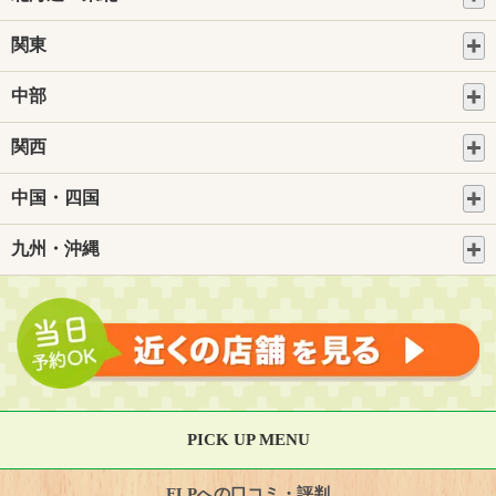
関東
中部
関西
中国・四国
九州・沖縄
PICK UP MENU
FLPへの口コミ・評判