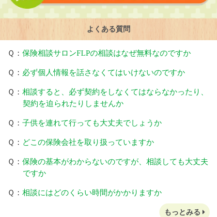
よくある質問
Ｑ：
保険相談サロンFLPの相談はなぜ無料なのですか
Ｑ：
必ず個人情報を話さなくてはいけないのですか
Ｑ：
相談すると、必ず契約をしなくてはならなかったり、
契約を迫られたりしませんか
Ｑ：
子供を連れて行っても大丈夫でしょうか
Ｑ：
どこの保険会社を取り扱っていますか
Ｑ：
保険の基本がわからないのですが、相談しても大丈夫
ですか
Ｑ：
相談にはどのくらい時間がかかりますか
もっとみる