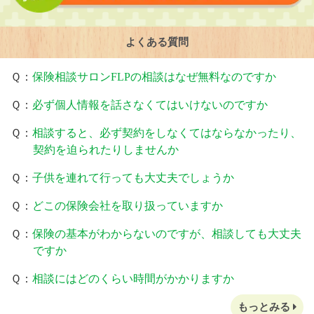
よくある質問
Ｑ：
保険相談サロンFLPの相談はなぜ無料なのですか
Ｑ：
必ず個人情報を話さなくてはいけないのですか
Ｑ：
相談すると、必ず契約をしなくてはならなかったり、
契約を迫られたりしませんか
Ｑ：
子供を連れて行っても大丈夫でしょうか
Ｑ：
どこの保険会社を取り扱っていますか
Ｑ：
保険の基本がわからないのですが、相談しても大丈夫
ですか
Ｑ：
相談にはどのくらい時間がかかりますか
もっとみる