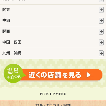
関東
中部
関西
中国・四国
九州・沖縄
PICK UP MENU
FLPへの口コミ・評判