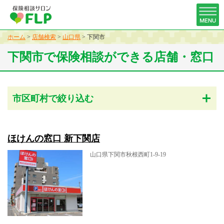
ホーム
>
店舗検索
>
山口県
>
下関市
下関市で保険相談ができる店舗・窓口
市区町村で絞り込む
ほけんの窓口 新下関店
山口県下関市秋根西町1-9-19