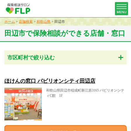
ホーム
>
店舗検索
>
和歌山県
>
田辺市
田辺市で保険相談ができる店舗・窓口
市区町村で絞り込む
ほけんの窓口 パビリオンシティ田辺店
和歌山県田辺市稲成町新江原3165 パビリオンシテ
ィC館 1F