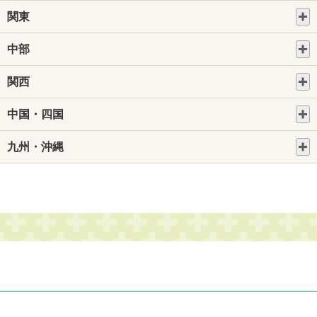
関東
中部
関西
中国・四国
九州・沖縄