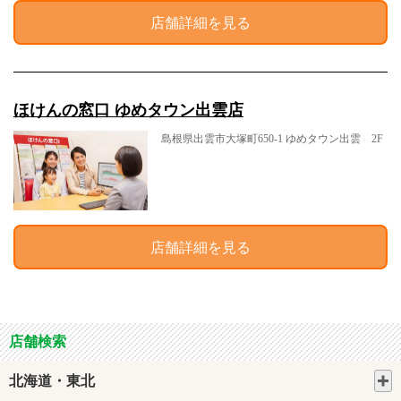
店舗詳細を見る
ほけんの窓口 ゆめタウン出雲店
島根県出雲市大塚町650-1 ゆめタウン出雲 2F
店舗詳細を見る
店舗検索
北海道・東北